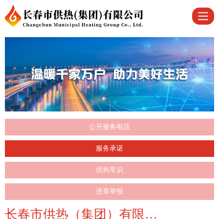
公开服务电话
服务承诺
供热常识
违章举报
长春市供热（集团）有限公司公开服务承诺